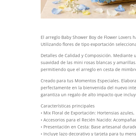
El arreglo Baby Shower Boy de Flower Lovers h
Utilizando flores de tipo exportación seleccion
Detalles de Calidad y Composición. Mediante u
suavidad de las mini rosas blancas y amarillas
permitiendo que el arreglo en cesta de mimbr
Creado para tus Momentos Especiales. Elaborad
perfectamente en la bienvenida del nuevo inte
garantiza un regalo de alto impacto que incluy
Características principales
• Mix Floral de Exportación: Hortensias azules,
• Accesorios para el Recién Nacido: Acompañad
• Presentación en Cesta: Base artesanal durade
• Incluye lazo decorativo y tarjeta para tu men