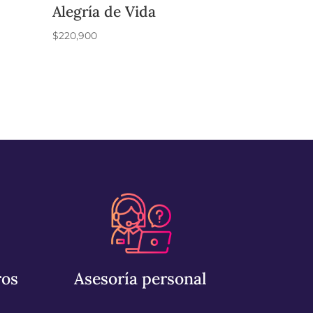
Alegría de Vida
$
220,900
ros
Asesoría personal