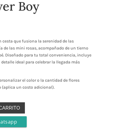
er Boy
n cesta que fusiona la serenidad de las
ía de las mini rosas, acompañado de un tierno
bé. Diseñado para tu total conveniencia, incluye
l detalle ideal para celebrar la llegada más
rsonalizar el color o la cantidad de flores
(aplica un costo adicional)
.
 CARRITO
hatsapp