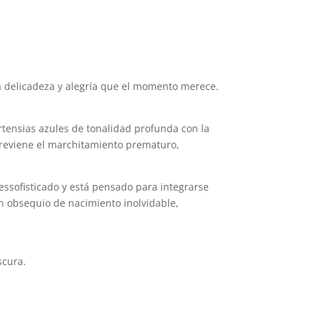
la delicadeza y alegría que el momento merece.
rtensias azules de tonalidad profunda con la
y previene el marchitamiento prematuro,
ssofisticado y está pensado para integrarse
n obsequio de nacimiento inolvidable,
scura.