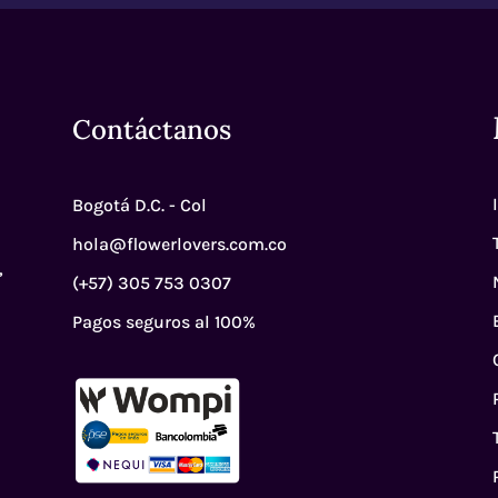
Contáctanos
Bogotá D.C. - Col
hola@flowerlovers.com.co
,
(+57) 305 753 0307
Pagos seguros al 100%