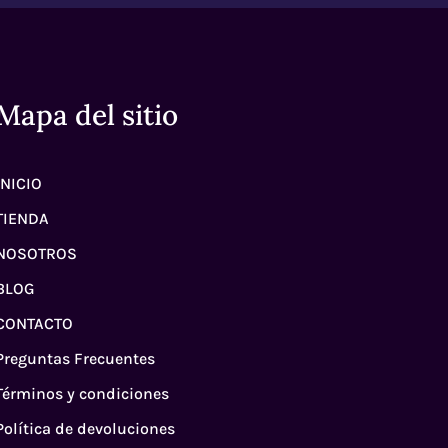
Mapa del sitio
INICIO
TIENDA
NOSOTROS
BLOG
CONTACTO
Preguntas Frecuentes
Términos y condiciones
Política de devoluciones