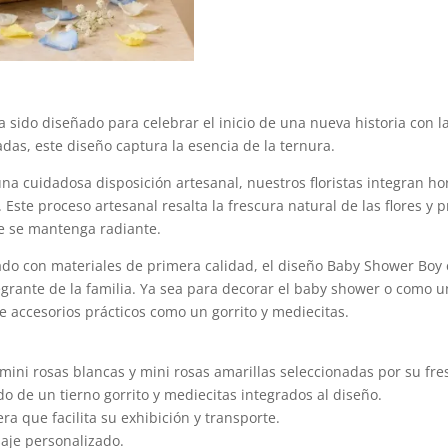
a sido diseñado para celebrar el inicio de una nueva historia con 
adas, este diseño captura la esencia de la ternura.
na cuidadosa disposición artesanal, nuestros floristas integran ho
. Este proceso artesanal resalta la frescura natural de las flores 
e se mantenga radiante.
o con materiales de primera calidad, el diseño Baby Shower Boy e
grante de la familia. Ya sea para decorar el baby shower o como u
e accesorios prácticos como un gorrito y mediecitas.
 mini rosas blancas y mini rosas amarillas seleccionadas por su fre
o de un tierno gorrito y mediecitas integrados al diseño.
ra que facilita su exhibición y transporte.
saje personalizado.