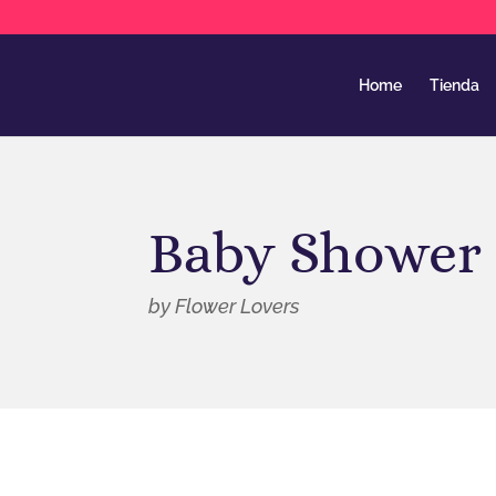
Home
Tienda
Baby Shower
by Flower Lovers