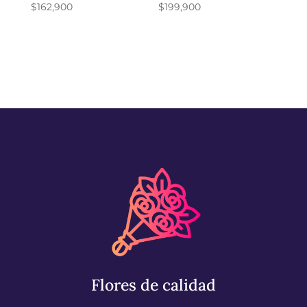
$
162,900
$
199,900
Flores de calidad