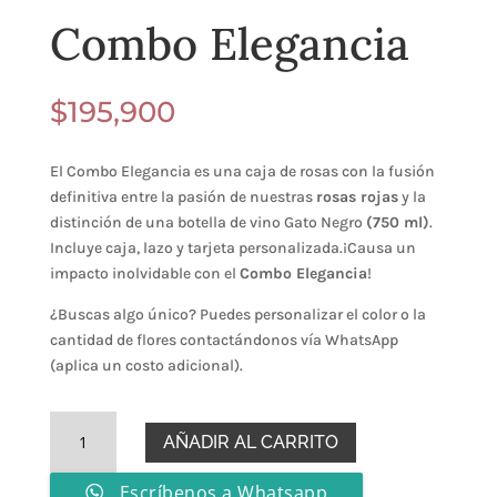
Combo Elegancia
$
195,900
El Combo Elegancia es una caja de rosas con la fusión
definitiva entre la pasión de nuestras
rosas rojas
y la
distinción de una botella de vino Gato Negro
(750 ml)
.
Incluye caja, lazo y tarjeta personalizada.¡Causa un
impacto inolvidable con el
Combo Elegancia
!
¿Buscas algo único?
Puedes personalizar el color o la
cantidad de flores contactándonos vía WhatsApp
(aplica un costo adicional)
.
Combo
AÑADIR AL CARRITO
Elegancia
cantidad
Escríbenos a Whatsapp