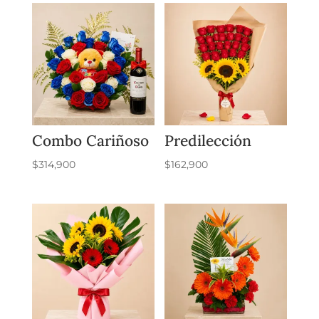
Combo Cariñoso
Predilección
$
314,900
$
162,900