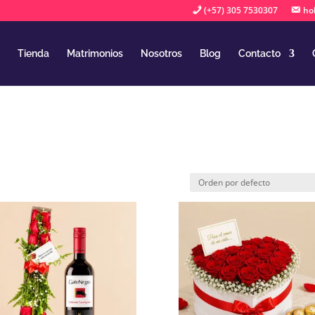
(+57) 305 7530307
ho
Tienda
Matrimonios
Nosotros
Blog
Contacto