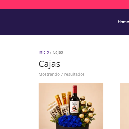
Home
Inicio
/ Cajas
Cajas
Mostrando 7 resultados