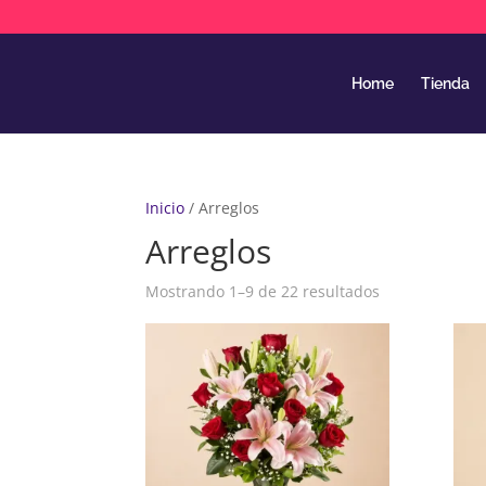
Home
Tienda
Inicio
/ Arreglos
Arreglos
Mostrando 1–9 de 22 resultados