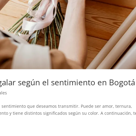
egalar según el sentimiento en Bogotá
ales
l sentimiento que deseamos transmitir. Puede ser amor, ternura,
to y tiene distintos significados según su color. A continuación, t