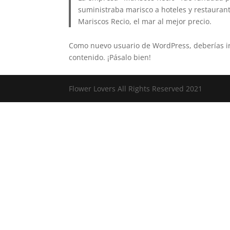
suministraba marisco a hoteles y restauran
Mariscos Recio, el mar al mejor precio.
Como nuevo usuario de WordPress, deberías i
contenido. ¡Pásalo bien!
Flower Lovers All Rights Reserved 2021