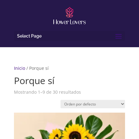
Select Page
Inicio
/ Porque sí
Porque sí
Mostrando 1–9 de 30 resultados