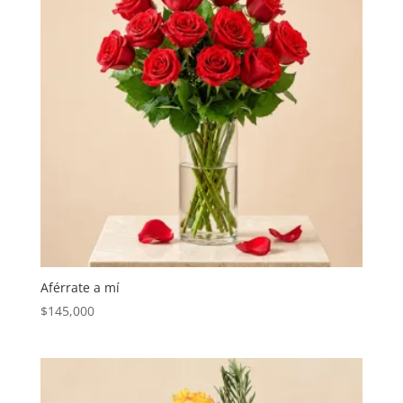
Aférrate a mí
$
145,000