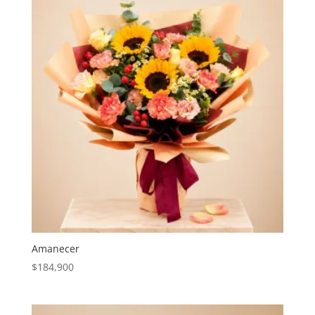
Amanecer
$
184,900