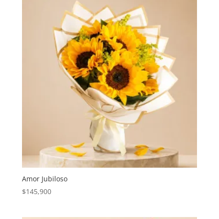
Amor Jubiloso
$
145,900