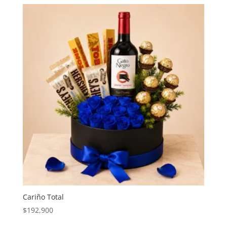
Cariño Total
$
192,900