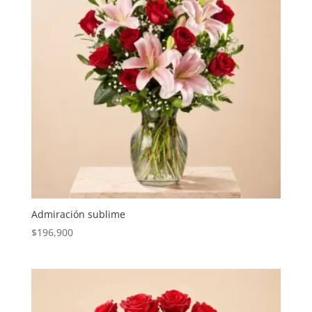
Admiración sublime
$
196,900