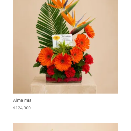
Alma mía
$
124,900